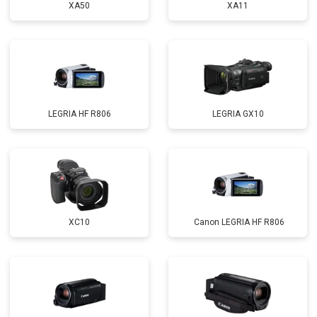
XA50
XA11
LEGRIA HF R806
LEGRIA GX10
XC10
Canon LEGRIA HF R806