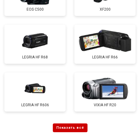
EOS C500
XF200
LEGRIA HF R68
LEGRIA HF R66
LEGRIA HF R606
VIXIA HF R20