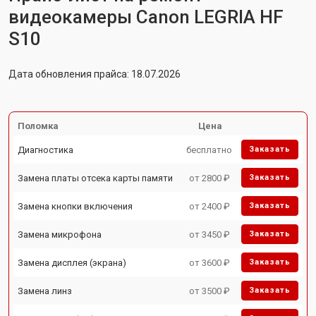
видеокамеры Canon LEGRIA HF
S10
Дата обновления прайса: 18.07.2026
Поломка
Цена
Диагностика
бесплатно
Заказать
Замена платы отсека карты памяти
от 2800 ₽
Заказать
Замена кнопки включения
от 2400 ₽
Заказать
Замена микрофона
от 3450 ₽
Заказать
Замена дисплея (экрана)
от 3600 ₽
Заказать
Замена линз
от 3500 ₽
Заказать