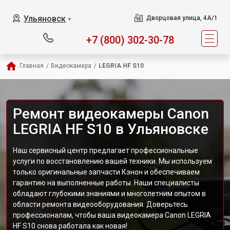
Ульяновск
Дворцовая улица, 4А/1
▼
+7 (800) 302-30-78
Главная
/
Видеокамера
/
LEGRIA HF S10
Ремонт видеокамеры Canon
LEGRIA HF S10 в Ульяновске
Наш сервисный центр предлагает профессиональные
услуги по восстановлению вашей техники. Мы используем
только оригинальные запчасти Кэнон и обеспечиваем
гарантию на выполненные работы. Наши специалисты
обладают глубокими знаниями и многолетним опытом в
области ремонта видеооборудования. Доверьтесь
профессионалам, чтобы ваша видеокамера Canon LEGRIA
HF S10 снова работала как новая!