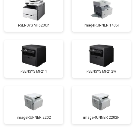
i-SENSYS MF623Cn
imageRUNNER 1435i
i-SENSYS MF211
i-SENSYS MF212w
imageRUNNER 2202
imageRUNNER 2202N