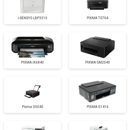
i-SENSYS LBP3310
PIXMA TS704
PIXMA iX6840
PIXMA GM2040
Pixma G5040
PIXMA G1416