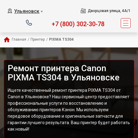
Ульяновск
Дворцовая улица, 4А/1
▼
+7 (800) 302-30-78
Главная
/
Принтер
/
PIXMA TS304
Ремонт принтера Canon
PIXMA TS304 в Ульяновске
Ищете качественный ремонт принтера PIXMA TS304 от
Canon в Ульяновске? Наш сервисный центр предоставляет
профессиональные услуги по восстановлению и
обслуживанию принтеров Кэнон. Мы используем
передовое оборудование и оригинальные запчасти для
гарантии лучшего результата. Ваш принтер будет работать
как новый!