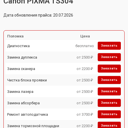
Canon PIXMA TS304
Дата обновления прайса: 20.07.2026
Поломка
Цена
Диагностика
бесплатно
Заказать
Замена дуплекса
от 2500 ₽
Заказать
Замена сканера
от 2200 ₽
Заказать
Чистка блока проявки
от 2500 ₽
Заказать
Замена лазера
от 2500 ₽
Заказать
Замена абсорбера
от 2500 ₽
Заказать
Ремонт автоподатчика
от 3700 ₽
Заказать
Замена тормозной площадки
от 2200 ₽
Заказать