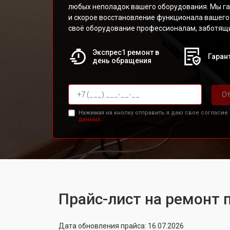
любых неполадок вашего оборудования. Мы г
и скорое восстановление функционала вашего
своё оборудование профессионалам, заботящи
Экспрес1 ремонт в
Гарант
день обращения
От
Нажимая на кнопку отправить я даю свое согласие
данных.
Прайс-лист на ремонт 
Дата обновления прайса: 16.07.2026