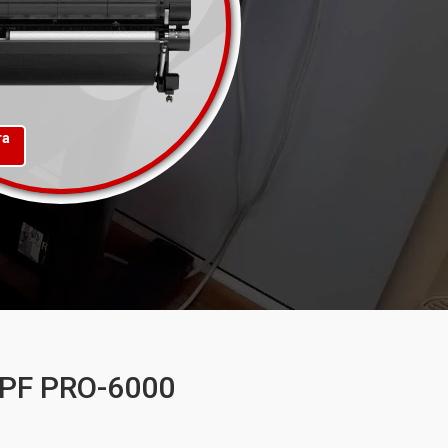
та
iPF PRO-6000