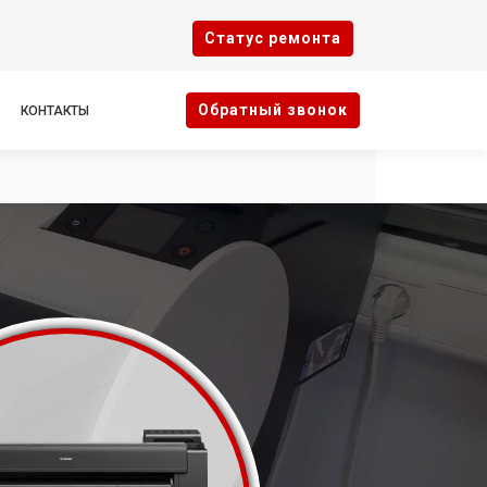
Cтатус ремонта
Oбратный звонок
КОНТАКТЫ