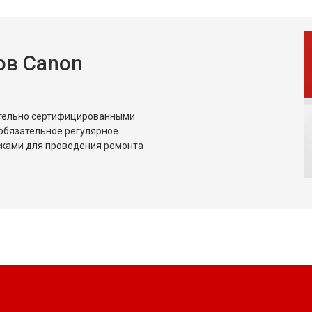
ов Canon
ительно сертифицированными
обязательное регулярное
сками для проведения ремонта
?