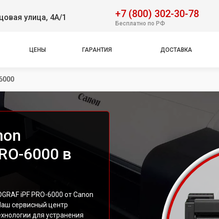
+7 (800) 302-30-78
овая улица, 4А/1
Бесплатно по РФ
ЦЕНЫ
ГАРАНТИЯ
ДОСТАВКА
6000
non
RO-6000 в
GRAF iPF PRO-6000 от Canon
 Наш сервисный центр
ехнологии для устранения