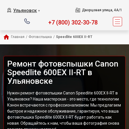
Ульяновск
Дворцовая улица, 4А/1
▼
+7 (800) 302-30-78
Главная
/
Фотовспышка
/
Speedlite 600EX II-RT
Ремонт фотовспышки Canon
Speedlite 600EX II-RT в
Ульяновске
Нужен ремонт фотовспышки Canon Speedlite 600EX II-RT в
Ульяновске? Наша мастерская - это место, где технологии
Кэнон встречаются с профессионализмом. Мы предлагаем
быстрое и надежное обслуживание, гарантируя, что ваша
фотовспышка Speedlite 600EX II-RT будет работать как
новая. Обращайтесь к нам, чтобы ваша фотография снова