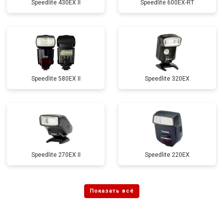
Speedlite 430EX II
Speedlite 600EX-RT
Speedlite 580EX II
Speedlite 320EX
Speedlite 270EX II
Speedlite 220EX