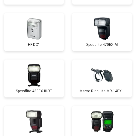
HF-DC1
Speedlite 470EX-AI
Speedlite 430EX III-RT
Macro Ring Lite MR-14EX II