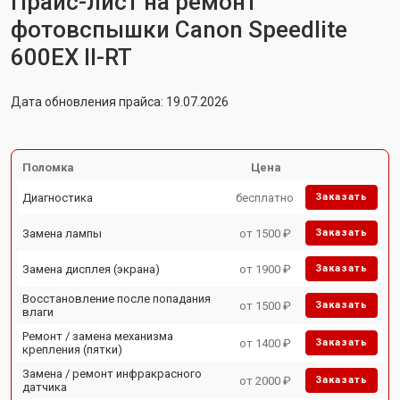
Прайс-лист на ремонт
фотовспышки Canon Speedlite
600EX II-RT
Дата обновления прайса: 19.07.2026
Поломка
Цена
Диагностика
бесплатно
Заказать
Замена лампы
от 1500 ₽
Заказать
Замена дисплея (экрана)
от 1900 ₽
Заказать
Восстановление после попадания
от 1500 ₽
Заказать
влаги
Ремонт / замена механизма
от 1400 ₽
Заказать
крепления (пятки)
Замена / ремонт инфракрасного
от 2000 ₽
Заказать
датчика