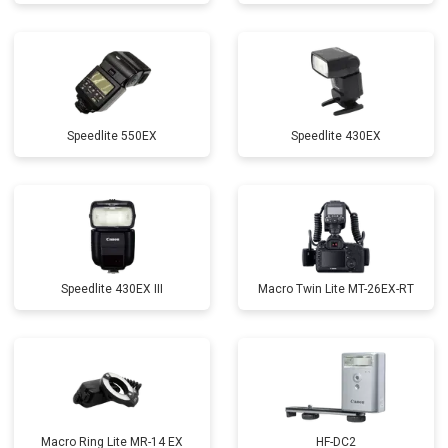
Speedlite 550EX
Speedlite 430EX
Speedlite 430EX III
Macro Twin Lite MT-26EX-RT
Macro Ring Lite MR-14 EX
HF-DC2