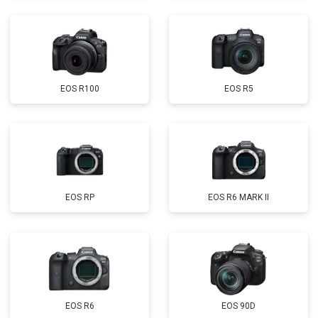
EOS R100
EOS R5
EOS RP
EOS R6 MARK II
EOS R6
EOS 90D