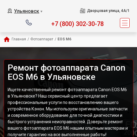
Ульяновск
Дворцовая улица, 4А/1
▼
+7 (800) 302-30-78
Главная
/
Фотоаппарат
/
EOS M6
Ремонт фотоаппарата Canon
EOS M6 в Ульяновске
Ищете качественный ремонт фотоаппарата Canon EOS M6
в Ульяновске? Наш сервисный центр предлагает
профессиональные услуги по восстановлению вашего
устройства Кэнон. Мы используем оригинальные запчасти
и современное оборудование для точной диагностики и
быстрого устранения неисправностей. Доверьте ремонт
вашего фотоаппарата EOS M6 нашим опытным мастерам и
получите гарантию на все выполненные работы!