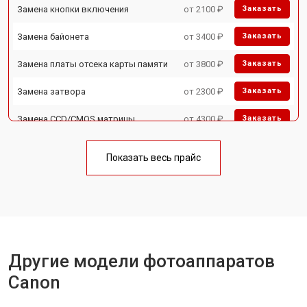
Замена кнопки включения
от 2100 ₽
Заказать
Замена байонета
от 3400 ₽
Заказать
Замена платы отсека карты памяти
от 3800 ₽
Заказать
Замена затвора
от 2300 ₽
Заказать
Замена CCD/CMOS матрицы
от 4300 ₽
Заказать
Ремонт материнской платы
от 3300 ₽
Заказать
Показать весь прайс
Чистка матрицы
от 3100 ₽
Заказать
Другие модели фотоаппаратов
Canon