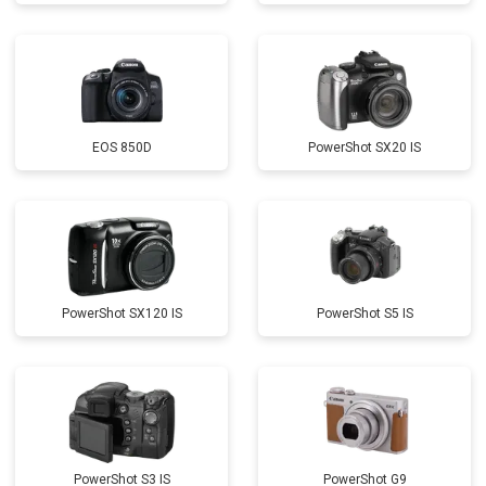
EOS 850D
PowerShot SX20 IS
PowerShot SX120 IS
PowerShot S5 IS
PowerShot S3 IS
PowerShot G9